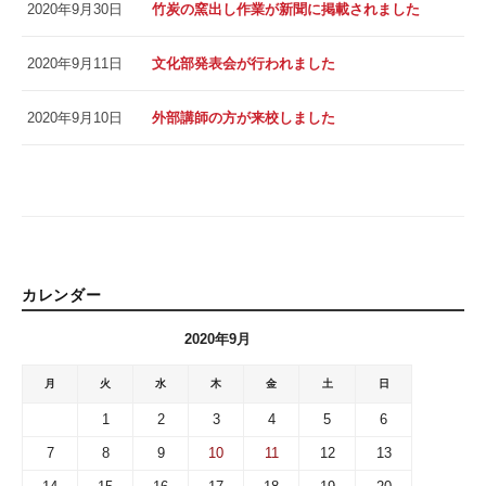
2020年9月30日
竹炭の窯出し作業が新聞に掲載されました
2020年9月11日
文化部発表会が行われました
2020年9月10日
外部講師の方が来校しました
カレンダー
2020年9月
月
火
水
木
金
土
日
1
2
3
4
5
6
7
8
9
10
11
12
13