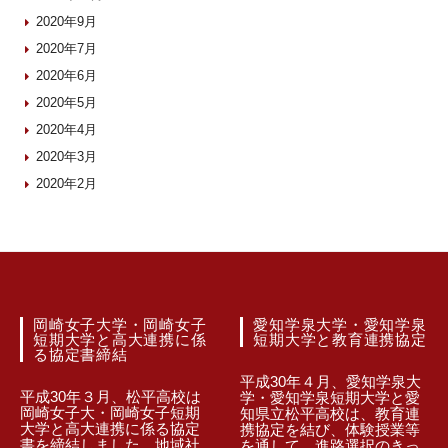
2020年9月
2020年7月
2020年6月
2020年5月
2020年4月
2020年3月
2020年2月
岡崎女子大学・岡崎女子
愛知学泉大学・愛知学泉
短期大学と高大連携に係
短期大学と教育連携協定
る協定書締結
平成30年４月、愛知学泉大
平成30年３月、松平高校は
学・愛知学泉短期大学と愛
岡崎女子大・岡崎女子短期
知県立松平高校は、教育連
大学と高大連携に係る協定
携協定を結び、体験授業等
書を締結しました。地域社
を通して、進路選択のきっ