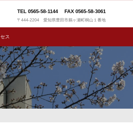
TEL 0565-58-1144
FAX 0565-58-3061
〒444-2204 愛知県豊田市鵜ヶ瀬町桐山１番地
クセス