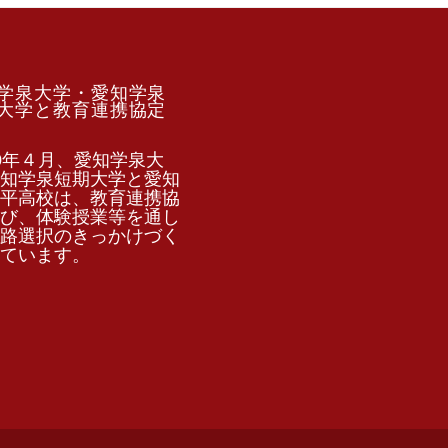
学泉大学・愛知学泉
大学と教育連携協定
0年４月、愛知学泉大
知学泉短期大学と愛知
平高校は、教育連携協
び、体験授業等を通し
路選択のきっかけづく
ています。