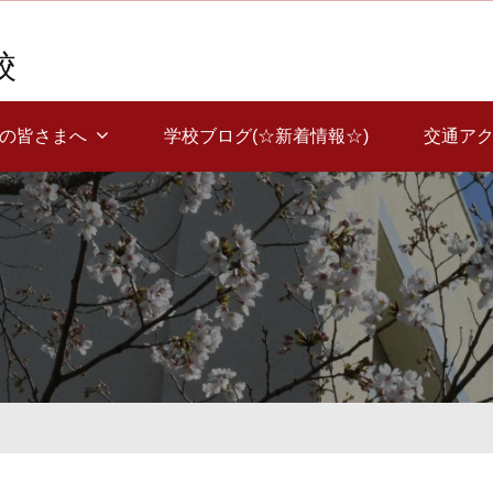
校
覧の皆さまへ
学校ブログ(☆新着情報☆)
交通ア