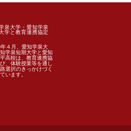
学泉大学・愛知学泉
大学と教育連携協定
0年４月、愛知学泉大
知学泉短期大学と愛知
平高校は、教育連携協
び、体験授業等を通し
路選択のきっかけづく
ています。