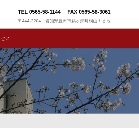
TEL 0565-58-1144
FAX 0565-58-3061
〒444-2204 愛知県豊田市鵜ヶ瀬町桐山１番地
クセス