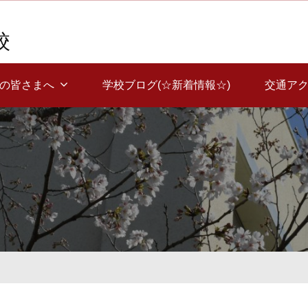
校
覧の皆さまへ
学校ブログ(☆新着情報☆)
交通ア