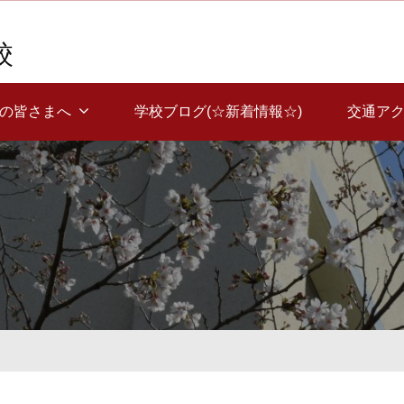
校
覧の皆さまへ
学校ブログ(☆新着情報☆)
交通ア