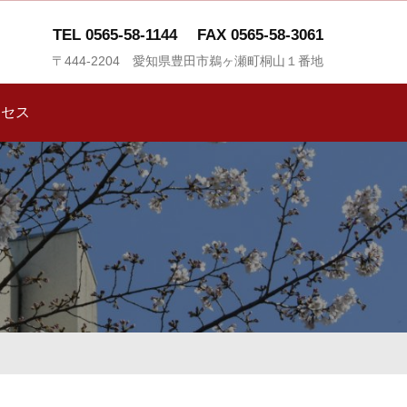
TEL 0565-58-1144
FAX 0565-58-3061
〒444-2204 愛知県豊田市鵜ヶ瀬町桐山１番地
クセス