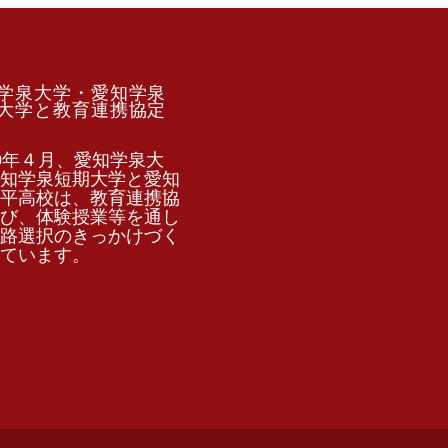
学泉大学・愛知学泉
大学と教育連携協定
0年４月、愛知学泉大
知学泉短期大学と愛知
平高校は、教育連携協
び、体験授業等を通し
路選択のきっかけづく
ています。