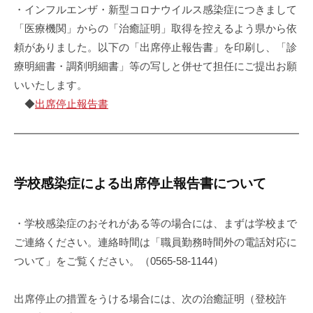
・インフルエンザ・新型コロナウイルス感染症につきまして
「医療機関」からの「治癒証明」取得を控えるよう県から依
頼がありました。以下の「出席停止報告書」を印刷し、「診
療明細書・調剤明細書」等の写しと併せて担任にご提出お願
いいたします。
◆
出席停止報告書
学校感染症による出席停止報告書について
・学校感染症のおそれがある等の場合には、まずは学校まで
ご連絡ください。連絡時間は「職員勤務時間外の電話対応に
ついて」をご覧ください。（0565-58-1144）
出席停止の措置をうける場合には、次の治癒証明（登校許