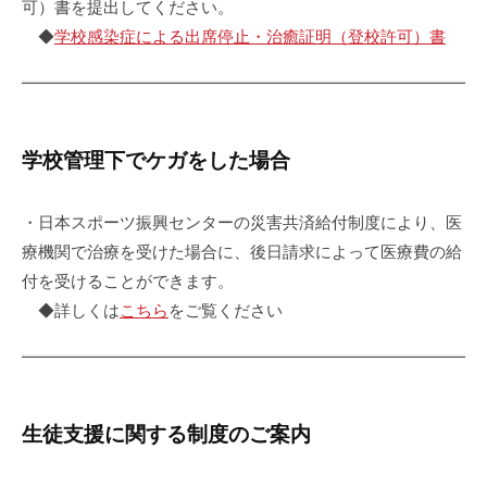
可）書を提出してください。
◆
学校感染症による出席停止・治癒証明（登校許可）書
学校管理下でケガをした場合
・日本スポーツ振興センターの災害共済給付制度により、医
療機関で治療を受けた場合に、後日請求によって医療費の給
付を受けることができます。
◆詳しくは
こちら
をご覧ください
生徒支援に関する制度のご案内