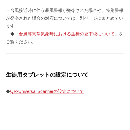
・台風接近時に伴う暴風警報が発令された場合や、特別警報
が発令された場合の対応については、別ページにまとめてい
ます。
◆「
台風等異常気象時における生徒の登下校について
」を
ご覧ください。
生徒用タブレットの設定について
◆
QR-Universal Scannerの設定について